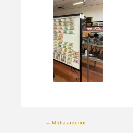
←
Mídia anterior