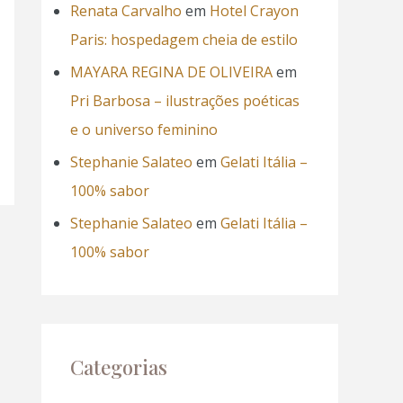
Renata Carvalho
em
Hotel Crayon
Paris: hospedagem cheia de estilo
MAYARA REGINA DE OLIVEIRA
em
Pri Barbosa – ilustrações poéticas
e o universo feminino
Stephanie Salateo
em
Gelati Itália –
100% sabor
Stephanie Salateo
em
Gelati Itália –
100% sabor
Categorias