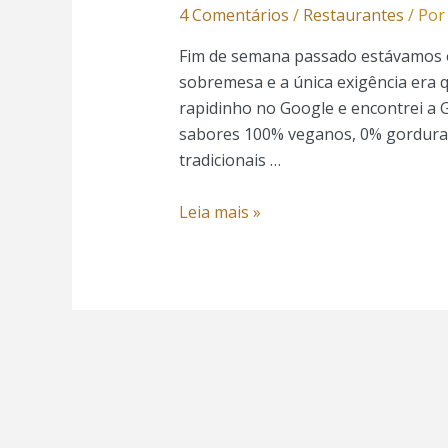
4 Comentários
/
Restaurantes
/ Po
Fim de semana passado estávamos 
sobremesa e a única exigência era q
rapidinho no Google e encontrei a G
sabores 100% veganos, 0% gordura, 
tradicionais …
Leia mais »