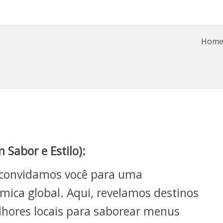
Hom
Sabor e Estilo):
, convidamos você para uma
ica global. Aqui, revelamos destinos
elhores locais para saborear menus