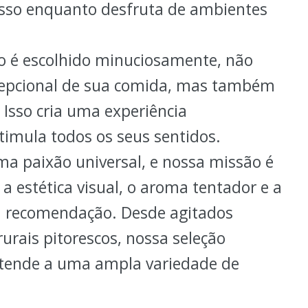
 isso enquanto desfruta de ambientes
 é escolhido minuciosamente, não
cepcional de sua comida, mas também
 Isso cria uma experiência
imula todos os seus sentidos.
a paixão universal, e nossa missão é
a estética visual, o aroma tentador e a
 recomendação. Desde agitados
urais pitorescos, nossa seleção
 atende a uma ampla variedade de