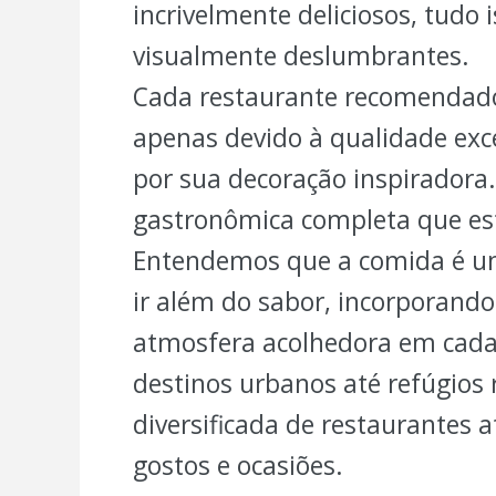
incrivelmente deliciosos, tudo
visualmente deslumbrantes.
Cada restaurante recomendado
apenas devido à qualidade ex
por sua decoração inspiradora.
gastronômica completa que est
Entendemos que a comida é um
ir além do sabor, incorporando 
atmosfera acolhedora em cada
destinos urbanos até refúgios r
diversificada de restaurantes
gostos e ocasiões.