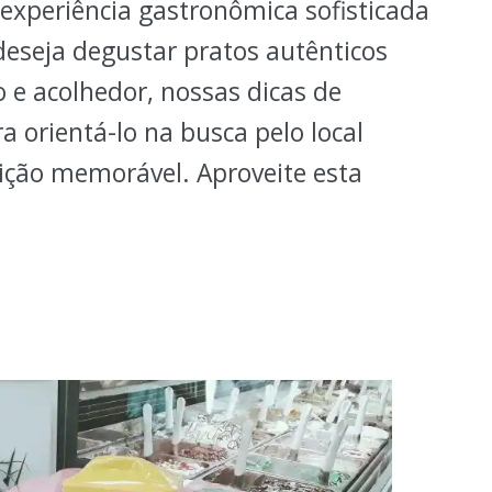
experiência gastronômica sofisticada
eseja degustar pratos autênticos
 e acolhedor, nossas dicas de
a orientá-lo na busca pelo local
eição memorável. Aproveite esta