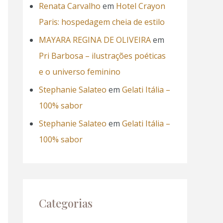
Renata Carvalho
em
Hotel Crayon
Paris: hospedagem cheia de estilo
MAYARA REGINA DE OLIVEIRA
em
Pri Barbosa – ilustrações poéticas
e o universo feminino
Stephanie Salateo
em
Gelati Itália –
100% sabor
Stephanie Salateo
em
Gelati Itália –
100% sabor
Categorias