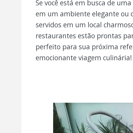
Se você está em busca de uma 
em um ambiente elegante ou d
servidos em um local charmoso
restaurantes estão prontas par
perfeito para sua próxima ref
emocionante viagem culinária!
Gelati
Itália
–
100%