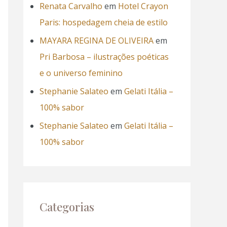
Renata Carvalho
em
Hotel Crayon
Paris: hospedagem cheia de estilo
MAYARA REGINA DE OLIVEIRA
em
Pri Barbosa – ilustrações poéticas
e o universo feminino
Stephanie Salateo
em
Gelati Itália –
100% sabor
Stephanie Salateo
em
Gelati Itália –
100% sabor
Categorias