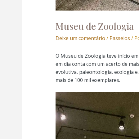
Museu de Zoologia
Deixe um comentário
/
Passeios
/ P
O Museu de Zoologia teve início em
em dia conta com um acerto de mais
evolutiva, paleontologia, ecologia e
mais de 100 mil exemplares.