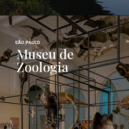
SÃO PAULO
Museu de
Zoologia