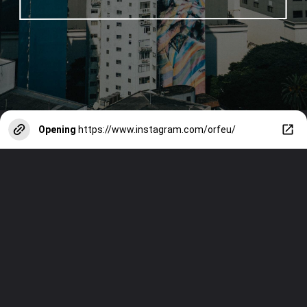
Opening
https://www.instagram.com/orfeu/