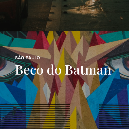
SÃO PAULO
Beco do Batman