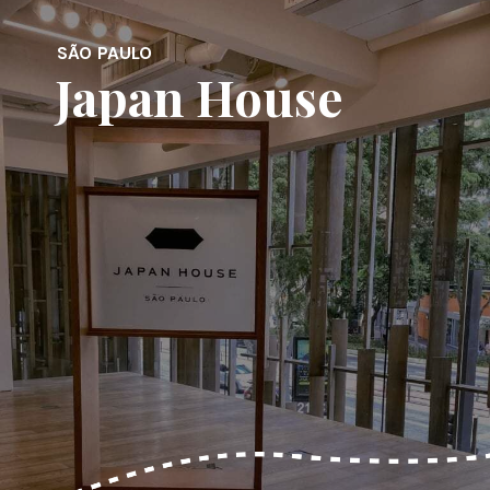
SÃO PAULO
Japan House