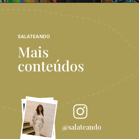
SALATEANDO
Mais
conteúdos
@salateando