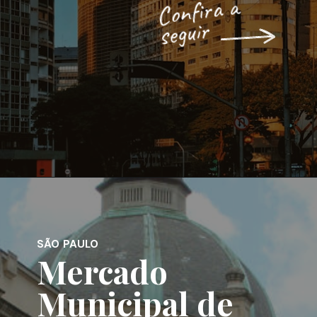
Confira a
seguir
SÃO PAULO
Mercado
Municipal de