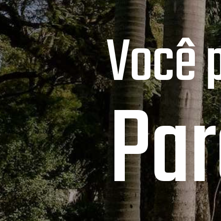
Você 
Par