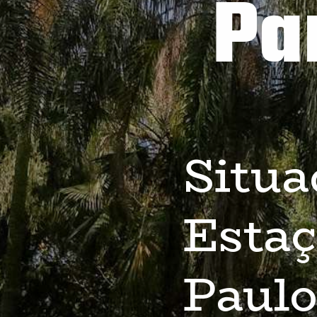
Pa
Situa
Estaç
Paulo