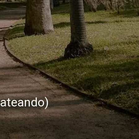
lateando)