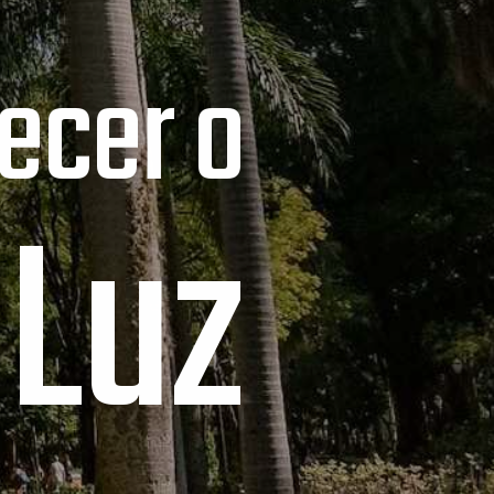
ecer o
 Luz