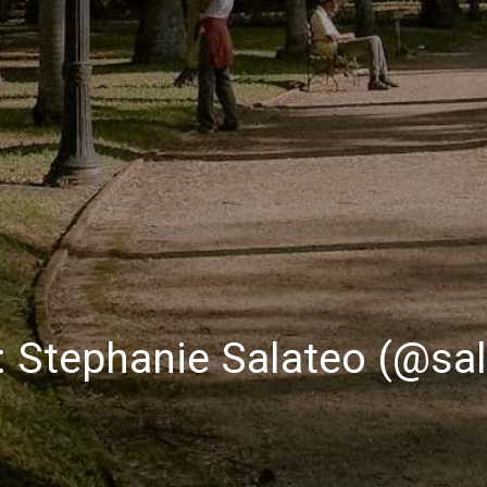
 Stephanie Salateo (@sa