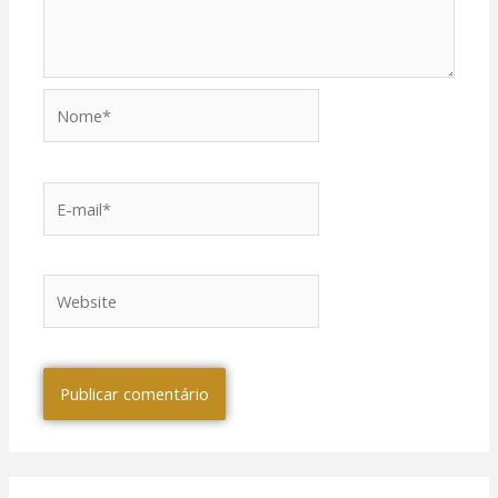
Nome*
E-
mail*
Website