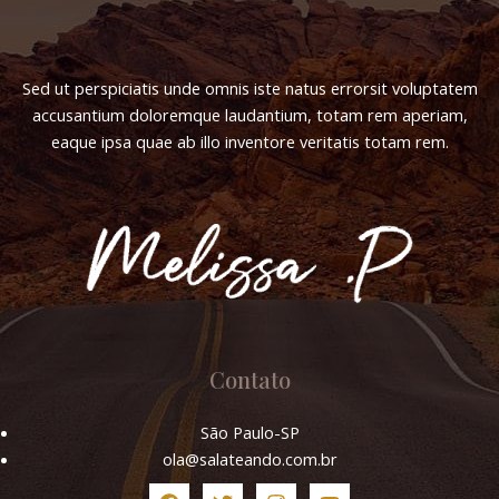
Sed ut perspiciatis unde omnis iste natus errorsit voluptatem
accusantium doloremque laudantium, totam rem aperiam,
eaque ipsa quae ab illo inventore veritatis totam rem.
Contato
São Paulo-SP
ola@salateando.com.br