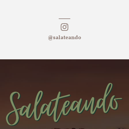
@salateando