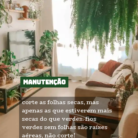
manutenção
manutenção
corte as folhas secas, mas 
apenas as que estiverem mais 
secas do que verdes. fios 
verdes sem folhas são raízes 
aéreas, não corte!