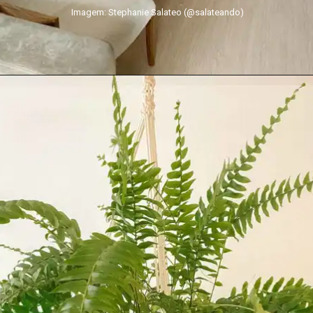
Imagem: Stephanie Salateo (@salateando)