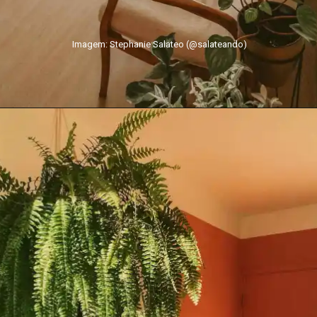
Imagem: Stephanie Salateo (@salateando)