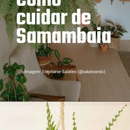
Como 
cuidar de
Samambaia
Imagem: Stephanie Salateo (@salateando)