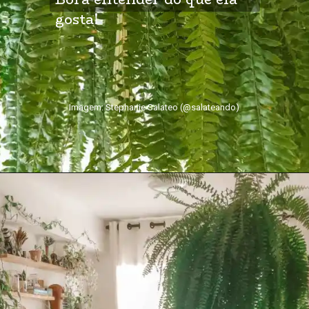
gosta!
Imagem: Stephanie Salateo (@salateando)