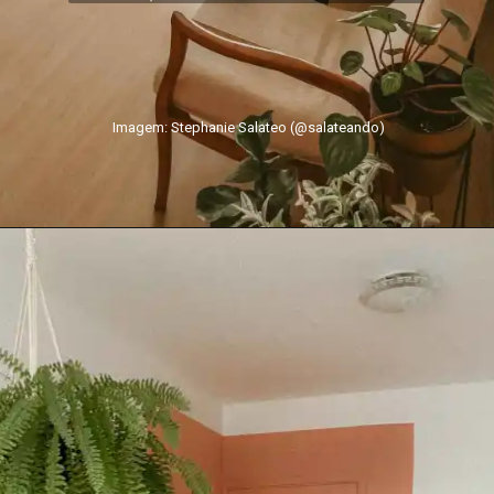
Imagem: Stephanie Salateo (@salateando)