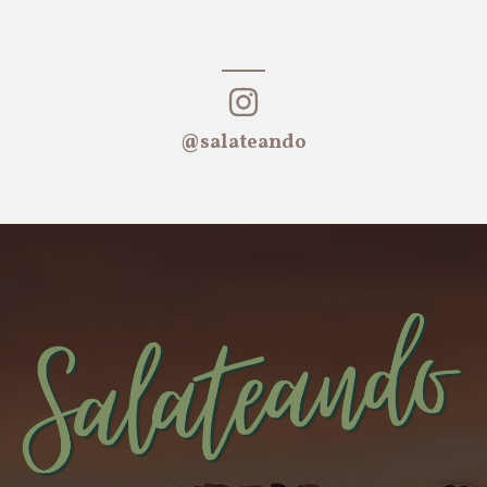
@salateando