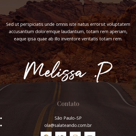
Sed ut perspiciatis unde omnis iste natus errorsit voluptatem
accusantium doloremque laudantium, totam rem aperiam,
eaque ipsa quae ab illo inventore veritatis totam rem.
Contato
São Paulo-SP
ola@salateando.com.br