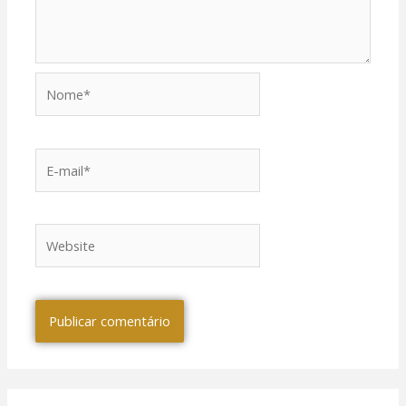
Nome*
E-
mail*
Website