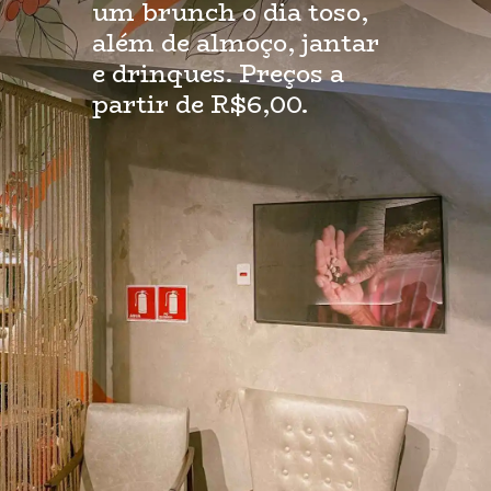
um brunch o dia toso, 
além de almoço, jantar 
e drinques. Preços a 
partir de R$6,00.