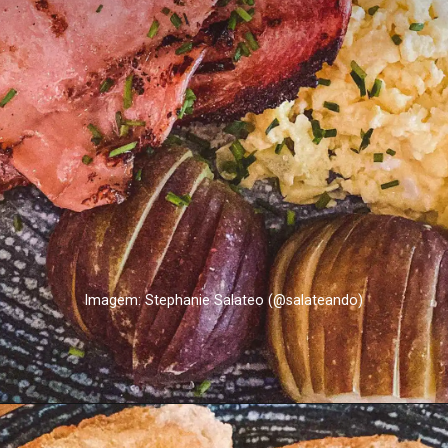
Imagem: Stephanie Salateo (@salateando)