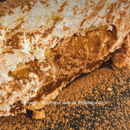
Imagem: Stephanie Salateo (@salateando)