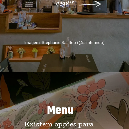
seguir
Imagem: Stephanie Salateo (@salateando)
Menu
Existem opções para 