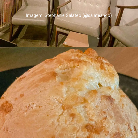
Imagem: Stephanie Salateo (@salateando)