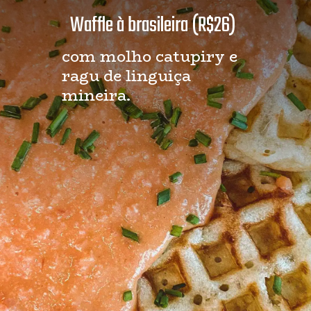
Waffle à brasileira (R$26)
com molho catupiry e 
ragu de linguiça 
mineira.