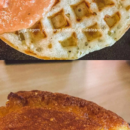
Imagem: Stephanie Salateo (@salateando)