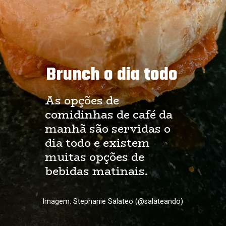
Brunch o dia todo
As opções de 
comidinhas de café da 
manhã são servidas o 
dia todo e existem 
muitas opções de 
bebidas matinais.
Imagem: Stephanie Salateo (@salateando)