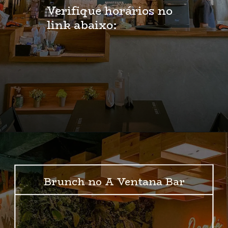
Verifique horários no 
link abaixo:
Opening
https://www.instagram.com/aventanabar/
Brunch no A Ventana Bar