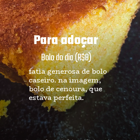
Para adoçar
Bolo do dia (R$8)
fatia generosa de bolo 
caseiro. na imagem, 
bolo de cenoura, que 
estava perfeita.