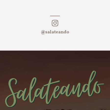
@salateando