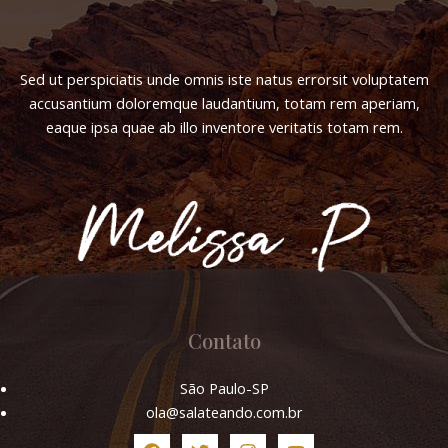
Sed ut perspiciatis unde omnis iste natus errorsit voluptatem
accusantium doloremque laudantium, totam rem aperiam,
eaque ipsa quae ab illo inventore veritatis totam rem.
Contato
São Paulo-SP
ola@salateando.com.br