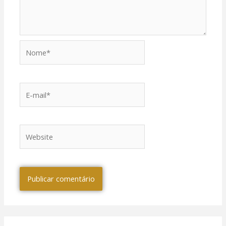
Nome*
E-
mail*
Website