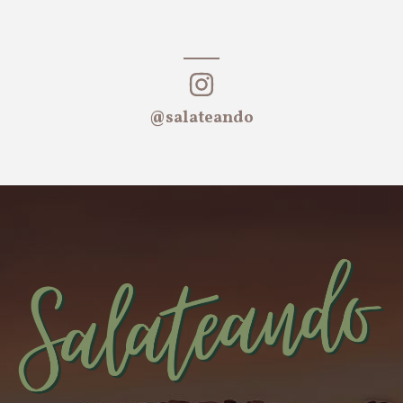
@salateando