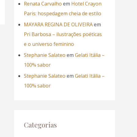
Renata Carvalho
em
Hotel Crayon
Paris: hospedagem cheia de estilo
MAYARA REGINA DE OLIVEIRA
em
Pri Barbosa – ilustrações poéticas
e o universo feminino
Stephanie Salateo
em
Gelati Itália –
100% sabor
Stephanie Salateo
em
Gelati Itália –
100% sabor
Categorias