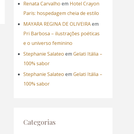
Renata Carvalho
em
Hotel Crayon
Paris: hospedagem cheia de estilo
MAYARA REGINA DE OLIVEIRA
em
Pri Barbosa – ilustrações poéticas
e o universo feminino
Stephanie Salateo
em
Gelati Itália –
100% sabor
Stephanie Salateo
em
Gelati Itália –
100% sabor
Categorias