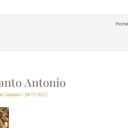
Hom
anto Antonio
ie Salateo
/
28.11.2022