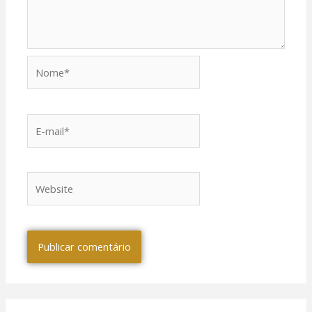
Nome*
E-
mail*
Website