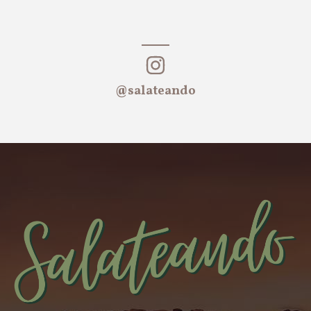
@salateando