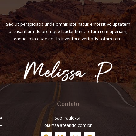
Sed ut perspiciatis unde omnis iste natus errorsit voluptatem
accusantium doloremque laudantium, totam rem aperiam,
eaque ipsa quae ab illo inventore veritatis totam rem.
Contato
São Paulo-SP
ola@salateando.com.br