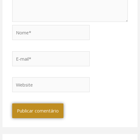
Nome*
E-
mail*
Website