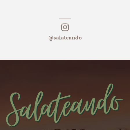
@salateando