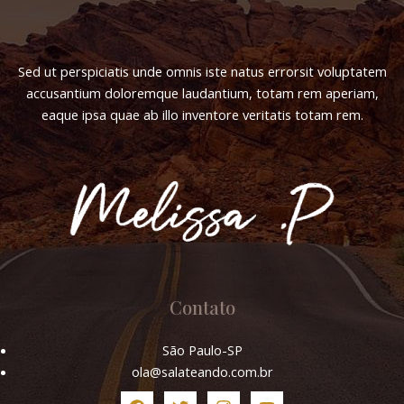
Sed ut perspiciatis unde omnis iste natus errorsit voluptatem
accusantium doloremque laudantium, totam rem aperiam,
eaque ipsa quae ab illo inventore veritatis totam rem.
Contato
São Paulo-SP
ola@salateando.com.br