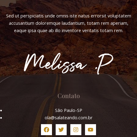
Sed ut perspiciatis unde omnis iste natus errorsit voluptatem
accusantium doloremque laudantium, totam rem aperiam,
eaque ipsa quae ab illo inventore veritatis totam rem.
Contato
São Paulo-SP
ola@salateando.com.br