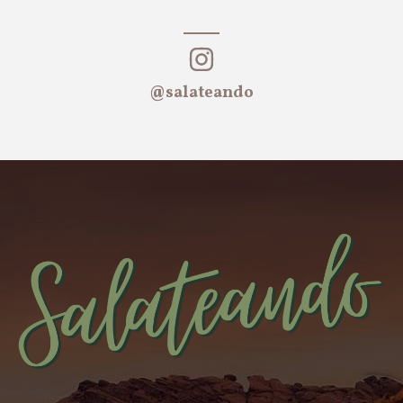
@salateando