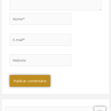
Nome*
E-
mail*
Website