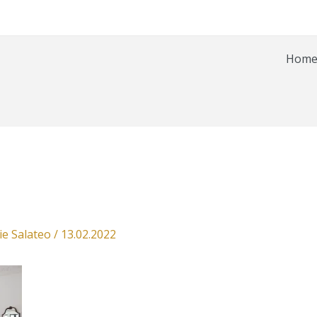
Hom
ie Salateo
/
13.02.2022