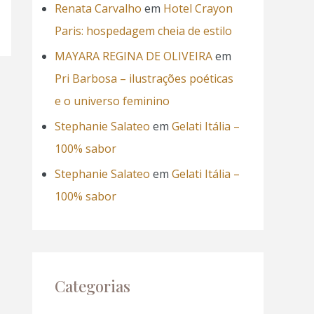
Renata Carvalho
em
Hotel Crayon
Paris: hospedagem cheia de estilo
MAYARA REGINA DE OLIVEIRA
em
Pri Barbosa – ilustrações poéticas
e o universo feminino
Stephanie Salateo
em
Gelati Itália –
100% sabor
Stephanie Salateo
em
Gelati Itália –
100% sabor
Categorias