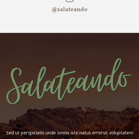
@salateando
Sed ut perspiciatis unde omnis iste natus errorsit voluptatem