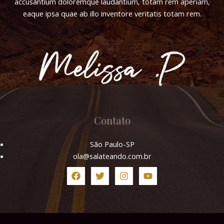
accusantium doloremque laudantium, totam rem aperiam,
eaque ipsa quae ab illo inventore veritatis totam rem.
Contato
São Paulo-SP
ola@salateando.com.br