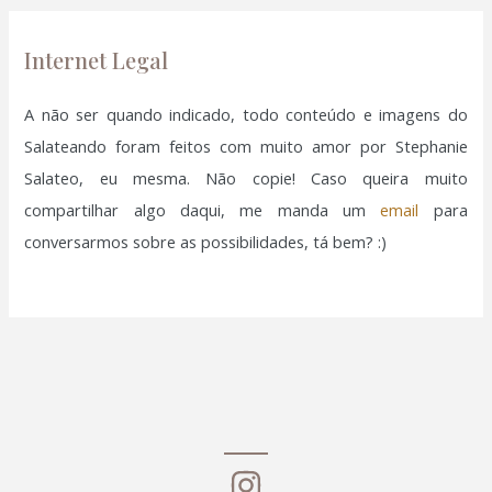
p
o
Internet Legal
r
:
A não ser quando indicado, todo conteúdo e imagens do
Salateando foram feitos com muito amor por Stephanie
Salateo, eu mesma. Não copie! Caso queira muito
compartilhar algo daqui, me manda um
email
para
conversarmos sobre as possibilidades, tá bem? :)