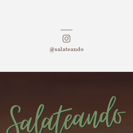
@salateando