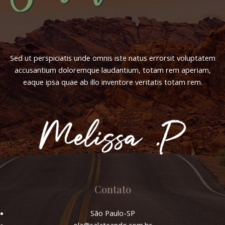
Sed ut perspiciatis unde omnis iste natus errorsit voluptatem
accusantium doloremque laudantium, totam rem aperiam,
eaque ipsa quae ab illo inventore veritatis totam rem.
l
Contato
São Paulo-SP