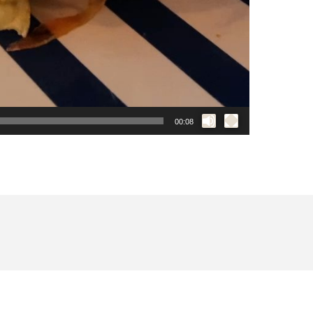
00:08