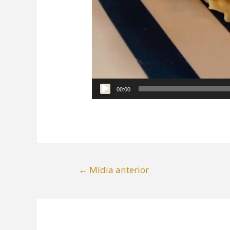
00:00
←
Mídia anterior