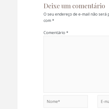
Deixe um comentário
O seu endereço de e-mail não será 
com
*
Comentário
*
Nome*
E-
mail*