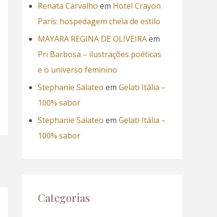
Renata Carvalho
em
Hotel Crayon
Paris: hospedagem cheia de estilo
MAYARA REGINA DE OLIVEIRA
em
Pri Barbosa – ilustrações poéticas
e o universo feminino
Stephanie Salateo
em
Gelati Itália –
100% sabor
Stephanie Salateo
em
Gelati Itália –
100% sabor
Categorias