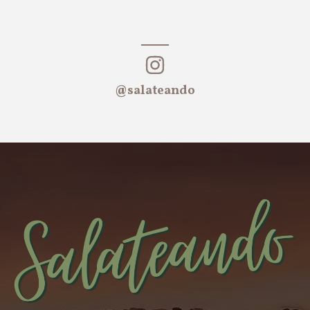
@salateando