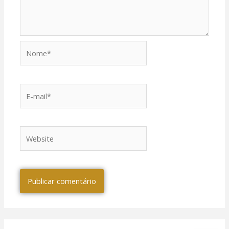
Nome*
E-
mail*
Website