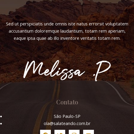
Sed ut perspiciatis unde omnis iste natus errorsit voluptatem
accusantium doloremque laudantium, totam rem aperiam,
eaque ipsa quae ab illo inventore veritatis totam rem.
Contato
São Paulo-SP
ola@salateando.com.br