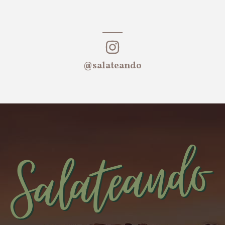
@salateando