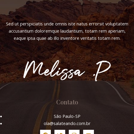
Sed ut perspiciatis unde omnis iste natus errorsit voluptatem
accusantium doloremque laudantium, totam rem aperiam,
eaque ipsa quae ab illo inventore veritatis totam rem.
Contato
São Paulo-SP
ola@salateando.com.br