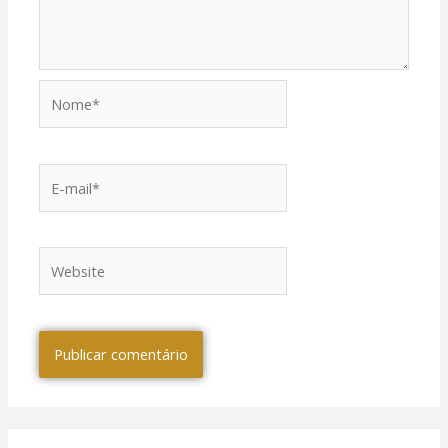
Nome*
E-
mail*
Website