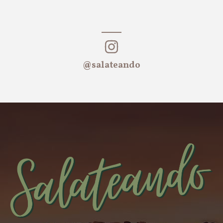
@salateando