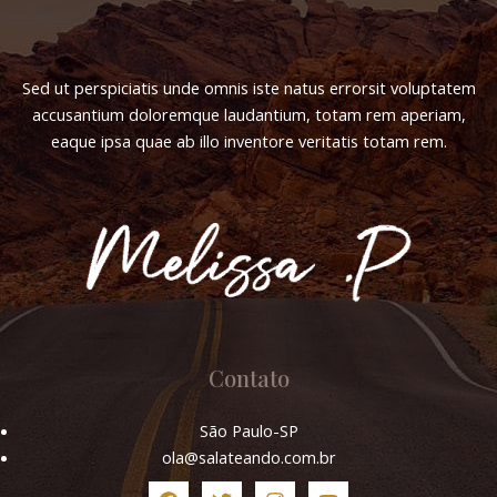
Sed ut perspiciatis unde omnis iste natus errorsit voluptatem
accusantium doloremque laudantium, totam rem aperiam,
eaque ipsa quae ab illo inventore veritatis totam rem.
Contato
São Paulo-SP
ola@salateando.com.br