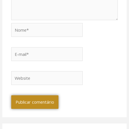
Nome*
E-
mail*
Website