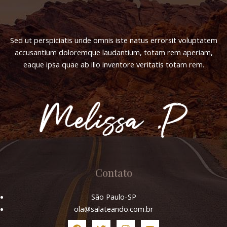
Sed ut perspiciatis unde omnis iste natus errorsit voluptatem
accusantium doloremque laudantium, totam rem aperiam,
eaque ipsa quae ab illo inventore veritatis totam rem.
Contato
São Paulo-SP
ola@salateando.com.br