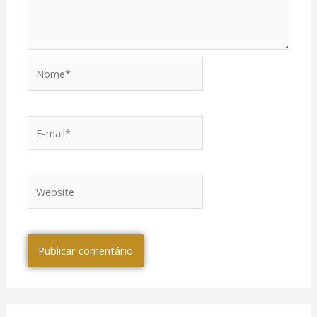
Nome*
E-
mail*
Website