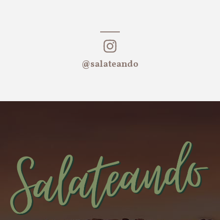
@salateando