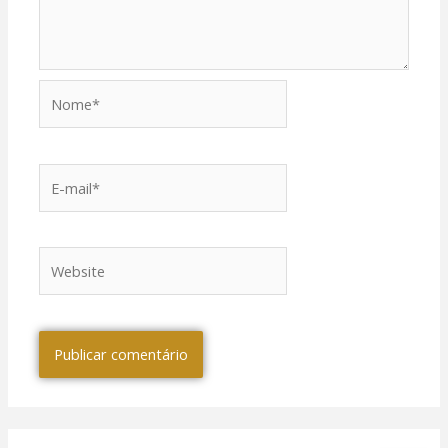
Nome*
E-
mail*
Website