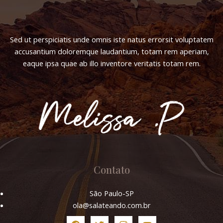
Sed ut perspiciatis unde omnis iste natus errorsit voluptatem
accusantium doloremque laudantium, totam rem aperiam,
eaque ipsa quae ab illo inventore veritatis totam rem.
Contato
São Paulo-SP
ola@salateando.com.br