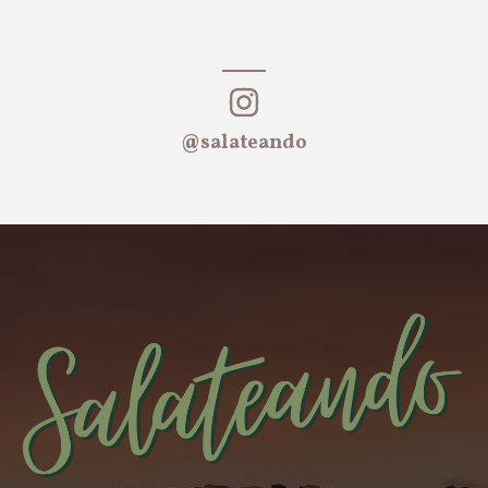
@salateando