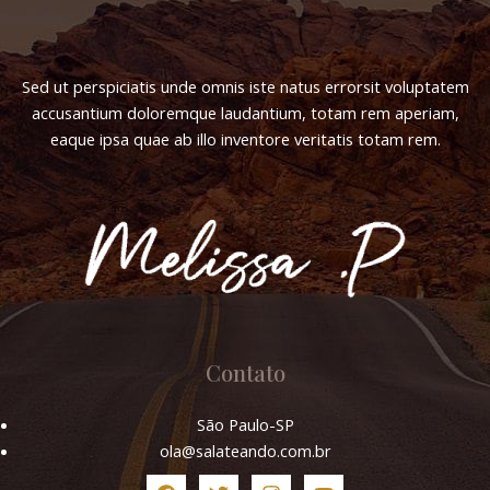
Sed ut perspiciatis unde omnis iste natus errorsit voluptatem
accusantium doloremque laudantium, totam rem aperiam,
eaque ipsa quae ab illo inventore veritatis totam rem.
Contato
São Paulo-SP
ola@salateando.com.br