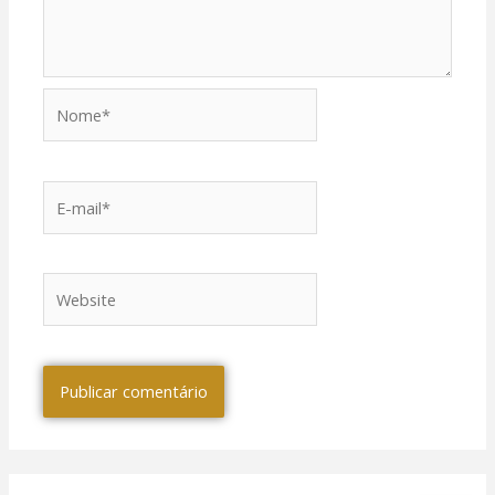
Nome*
E-
mail*
Website