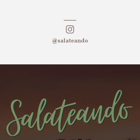
@salateando