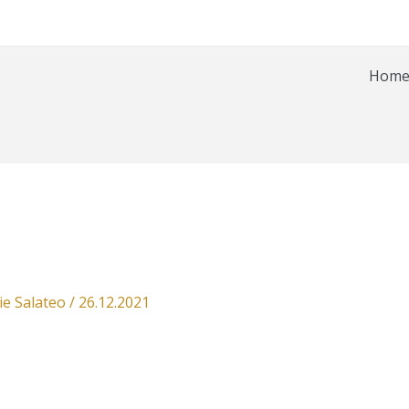
Hom
ie Salateo
/
26.12.2021