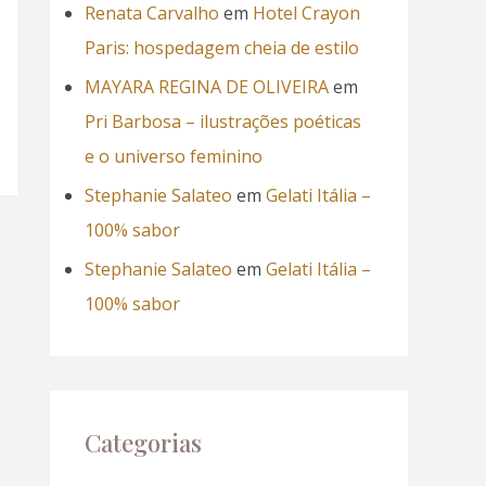
Renata Carvalho
em
Hotel Crayon
Paris: hospedagem cheia de estilo
MAYARA REGINA DE OLIVEIRA
em
Pri Barbosa – ilustrações poéticas
e o universo feminino
Stephanie Salateo
em
Gelati Itália –
100% sabor
Stephanie Salateo
em
Gelati Itália –
100% sabor
Categorias