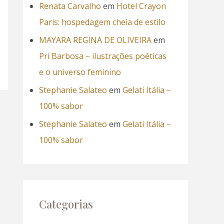
Renata Carvalho
em
Hotel Crayon
Paris: hospedagem cheia de estilo
MAYARA REGINA DE OLIVEIRA
em
Pri Barbosa – ilustrações poéticas
e o universo feminino
Stephanie Salateo
em
Gelati Itália –
100% sabor
Stephanie Salateo
em
Gelati Itália –
100% sabor
Categorias