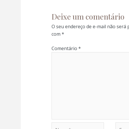
Deixe um comentário
O seu endereço de e-mail não será 
com
*
Comentário
*
Nome*
E-