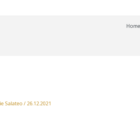
Hom
ie Salateo
/
26.12.2021