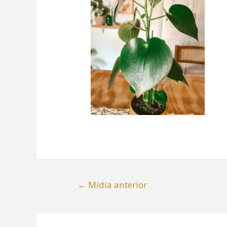
←
Mídia anterior