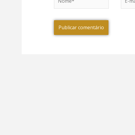
mail*