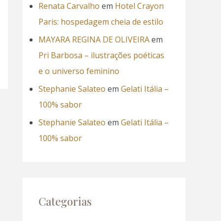
Renata Carvalho
em
Hotel Crayon
Paris: hospedagem cheia de estilo
MAYARA REGINA DE OLIVEIRA
em
Pri Barbosa – ilustrações poéticas
e o universo feminino
Stephanie Salateo
em
Gelati Itália –
100% sabor
Stephanie Salateo
em
Gelati Itália –
100% sabor
Categorias