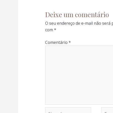
Deixe um comentário
O seu endereço de e-mail não será 
com
*
Comentário
*
Nome*
E-