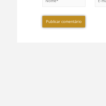
mail*