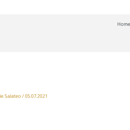
Hom
ie Salateo
/
05.07.2021