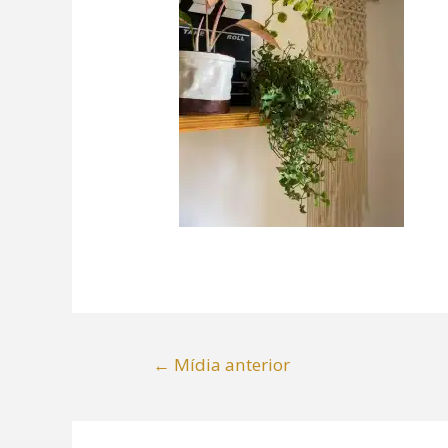
←
Mídia anterior