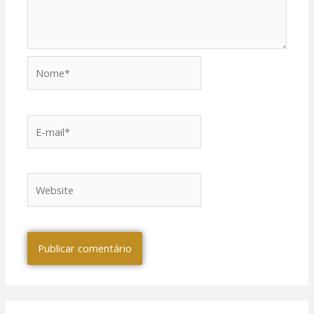
Nome*
E-
mail*
Website