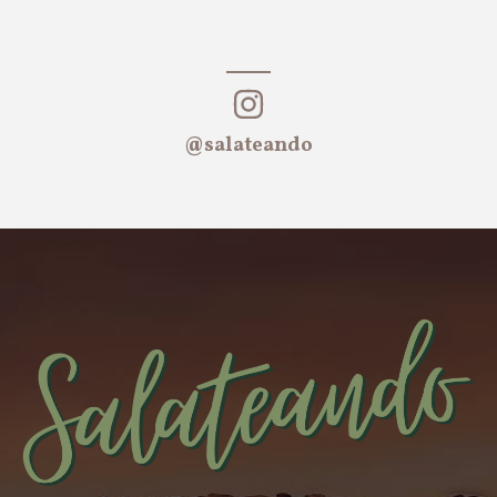
@salateando