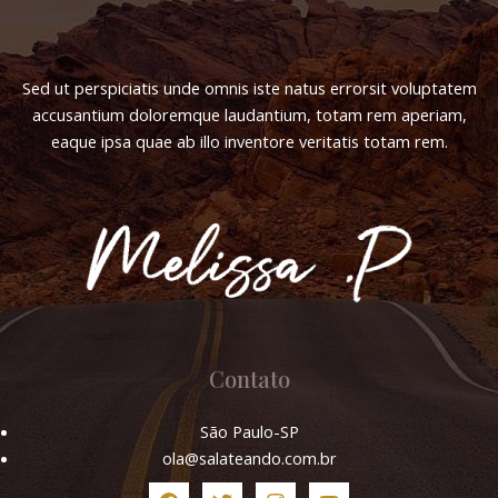
Sed ut perspiciatis unde omnis iste natus errorsit voluptatem
accusantium doloremque laudantium, totam rem aperiam,
eaque ipsa quae ab illo inventore veritatis totam rem.
Contato
São Paulo-SP
ola@salateando.com.br