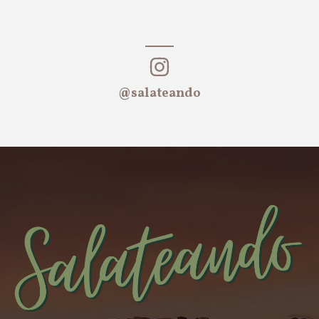
@salateando