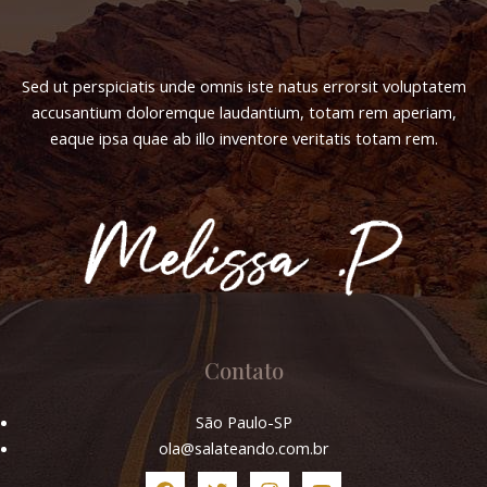
Sed ut perspiciatis unde omnis iste natus errorsit voluptatem
accusantium doloremque laudantium, totam rem aperiam,
eaque ipsa quae ab illo inventore veritatis totam rem.
Contato
São Paulo-SP
ola@salateando.com.br