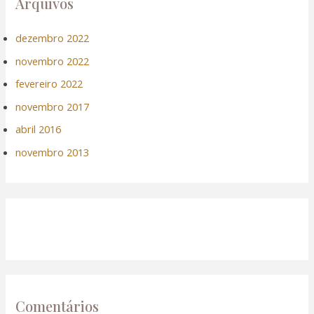
Arquivos
dezembro 2022
novembro 2022
fevereiro 2022
novembro 2017
abril 2016
novembro 2013
Comentários