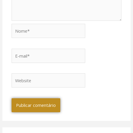
Nome*
E-
mail*
Website