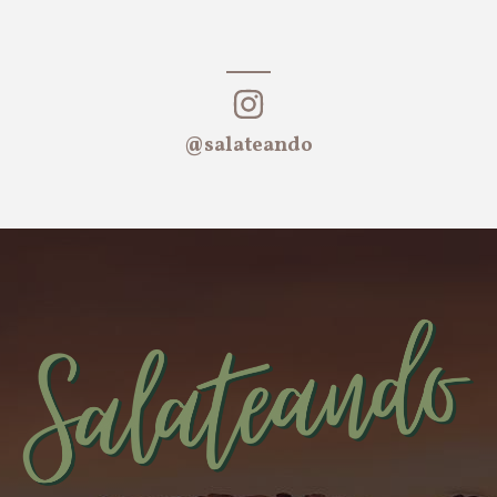
@salateando