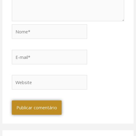
Nome*
E-
mail*
Website