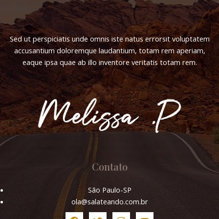
Sed ut perspiciatis unde omnis iste natus errorsit voluptatem
accusantium doloremque laudantium, totam rem aperiam,
eaque ipsa quae ab illo inventore veritatis totam rem.
Contato
São Paulo-SP
ola@salateando.com.br