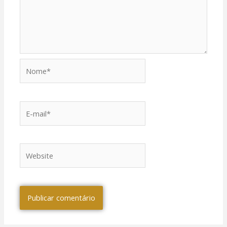
Nome*
E-
mail*
Website