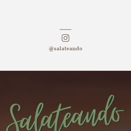
@salateando