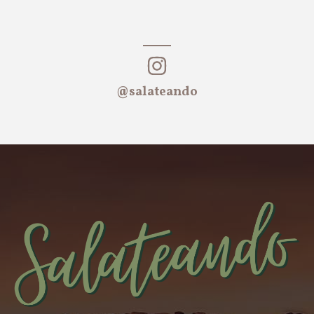
@salateando