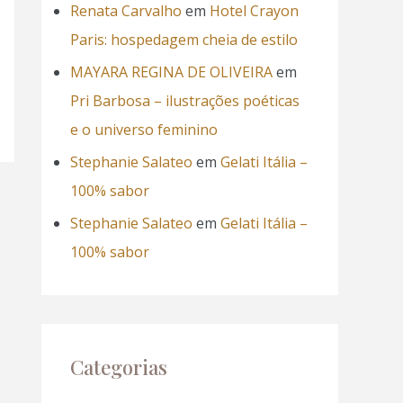
Renata Carvalho
em
Hotel Crayon
Paris: hospedagem cheia de estilo
MAYARA REGINA DE OLIVEIRA
em
Pri Barbosa – ilustrações poéticas
e o universo feminino
Stephanie Salateo
em
Gelati Itália –
100% sabor
Stephanie Salateo
em
Gelati Itália –
100% sabor
Categorias