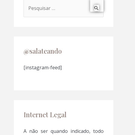
P
e
s
q
u
@salateando
i
s
[instagram-feed]
a
r
p
o
Internet Legal
r
:
A não ser quando indicado, todo