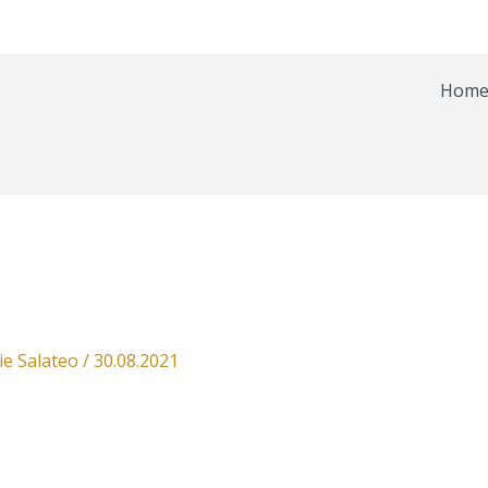
Hom
ie Salateo
/
30.08.2021