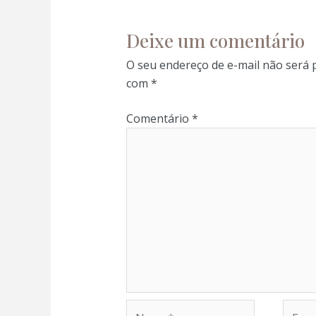
cklink panel
Deixe um comentário
cklink panel
O seu endereço de e-mail não será 
com
*
cklink panel
Comentário
*
cklink panel
cklink panel
klink satın al
klink satın al
cklink panel
Nome*
E-