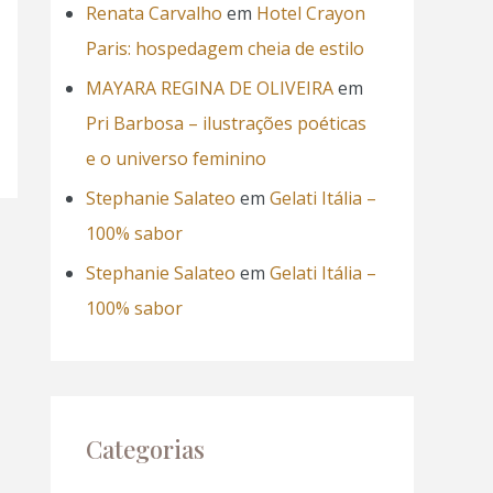
Renata Carvalho
em
Hotel Crayon
Paris: hospedagem cheia de estilo
MAYARA REGINA DE OLIVEIRA
em
Pri Barbosa – ilustrações poéticas
e o universo feminino
Stephanie Salateo
em
Gelati Itália –
100% sabor
Stephanie Salateo
em
Gelati Itália –
100% sabor
Categorias