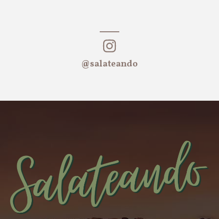
@salateando