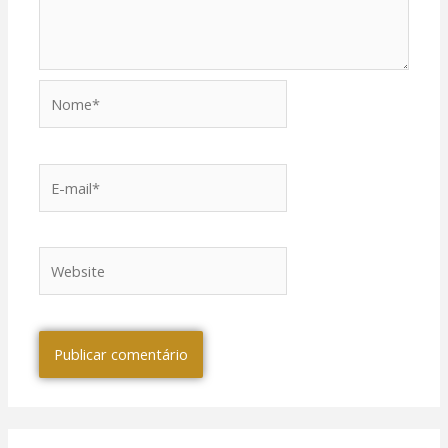
Nome*
E-
mail*
Website