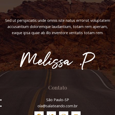
Sed ut perspiciatis unde omnis iste natus errorsit voluptatem
accusantium doloremque laudantium, totam rem aperiam,
eaque ipsa quae ab illo inventore veritatis totam rem.
Contato
São Paulo-SP
ola@salateando.com.br