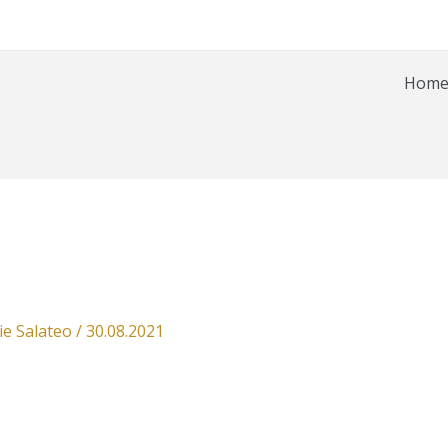
Hom
ie Salateo
/
30.08.2021