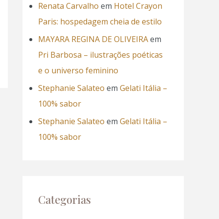
Renata Carvalho
em
Hotel Crayon
Paris: hospedagem cheia de estilo
MAYARA REGINA DE OLIVEIRA
em
Pri Barbosa – ilustrações poéticas
e o universo feminino
Stephanie Salateo
em
Gelati Itália –
100% sabor
Stephanie Salateo
em
Gelati Itália –
100% sabor
Categorias