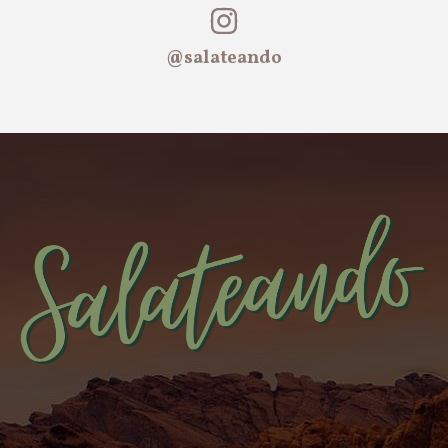
@salateando