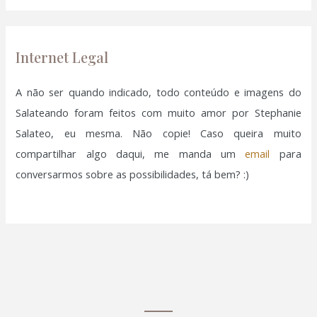
r
p
o
Internet Legal
r
:
A não ser quando indicado, todo conteúdo e imagens do
Salateando foram feitos com muito amor por Stephanie
Salateo, eu mesma. Não copie! Caso queira muito
compartilhar algo daqui, me manda um
email
para
conversarmos sobre as possibilidades, tá bem? :)