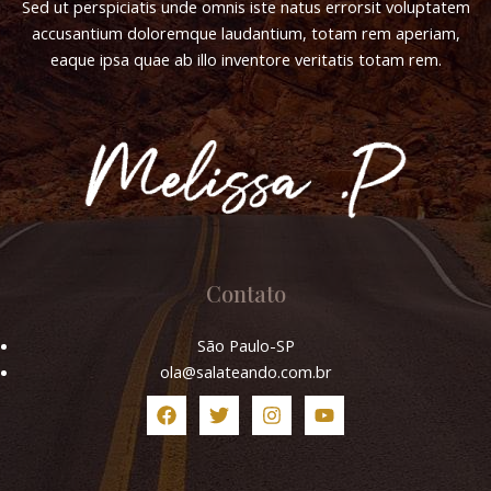
Sed ut perspiciatis unde omnis iste natus errorsit voluptatem
accusantium doloremque laudantium, totam rem aperiam,
eaque ipsa quae ab illo inventore veritatis totam rem.
Contato
São Paulo-SP
ola@salateando.com.br