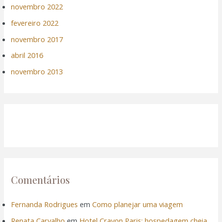
novembro 2022
fevereiro 2022
novembro 2017
abril 2016
novembro 2013
Comentários
Fernanda Rodrigues
em
Como planejar uma viagem
Renata Carvalho
em
Hotel Crayon Paris: hospedagem cheia