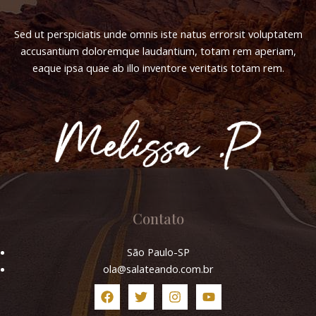
Sed ut perspiciatis unde omnis iste natus errorsit voluptatem
accusantium doloremque laudantium, totam rem aperiam,
eaque ipsa quae ab illo inventore veritatis totam rem.
Contato
São Paulo-SP
ola@salateando.com.br