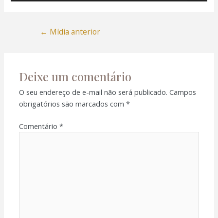
←
Mídia anterior
Deixe um comentário
O seu endereço de e-mail não será publicado.
Campos
obrigatórios são marcados com
*
Comentário
*
l
l