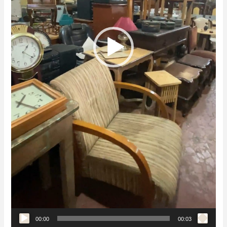
00:00
00:03