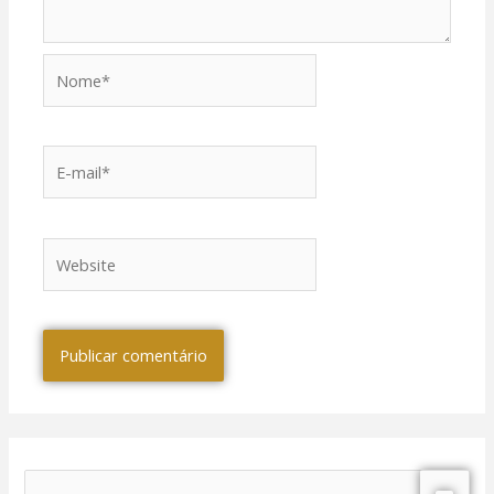
Nome*
E-
mail*
Website