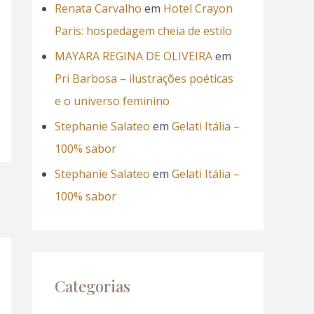
Renata Carvalho
em
Hotel Crayon
Paris: hospedagem cheia de estilo
MAYARA REGINA DE OLIVEIRA
em
Pri Barbosa – ilustrações poéticas
e o universo feminino
Stephanie Salateo
em
Gelati Itália –
100% sabor
Stephanie Salateo
em
Gelati Itália –
100% sabor
Categorias