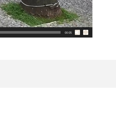
00:05