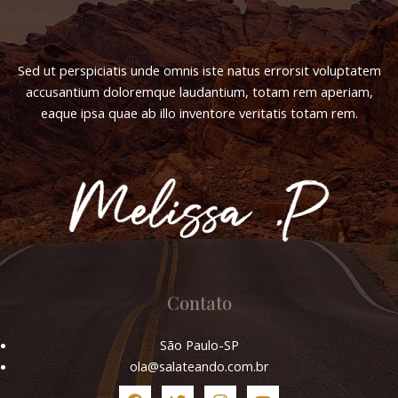
Sed ut perspiciatis unde omnis iste natus errorsit voluptatem
accusantium doloremque laudantium, totam rem aperiam,
eaque ipsa quae ab illo inventore veritatis totam rem.
Contato
São Paulo-SP
ola@salateando.com.br