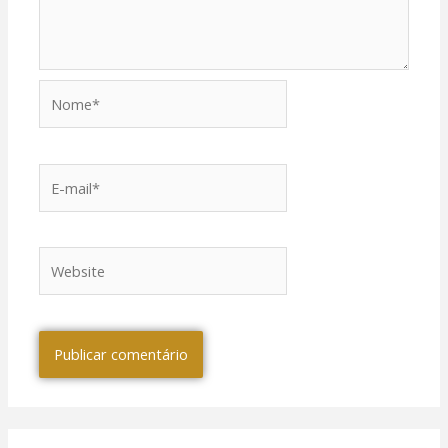
Nome*
E-
mail*
Website