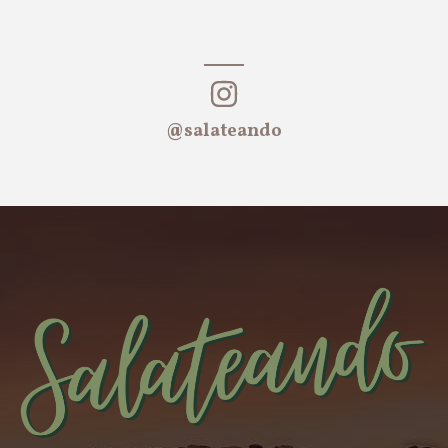
@salateando