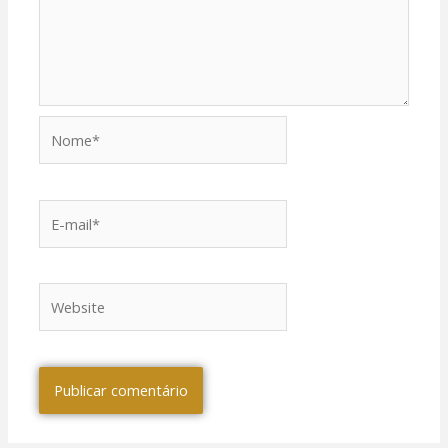
Nome*
E-
mail*
Website