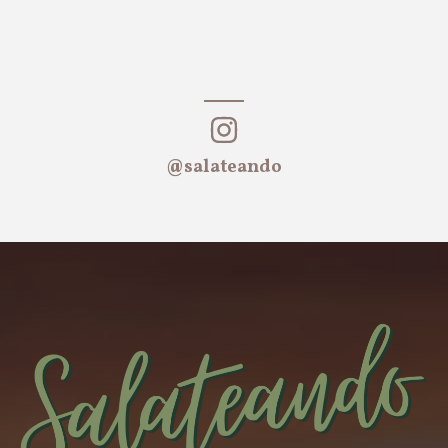
@salateando