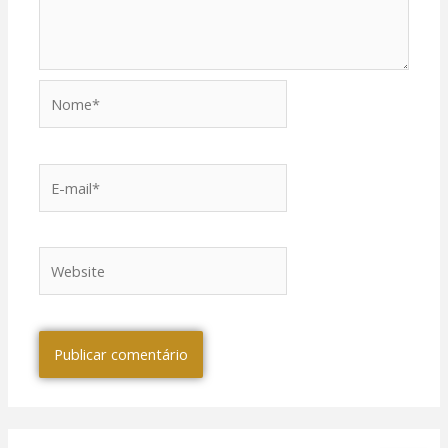
Nome*
E-
mail*
Website