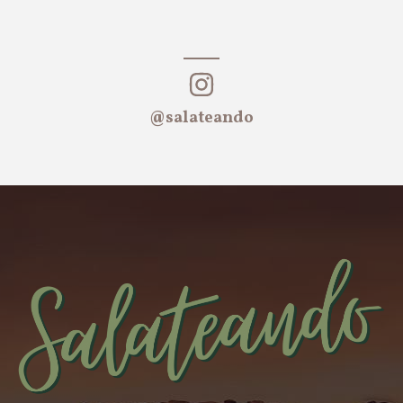
@salateando