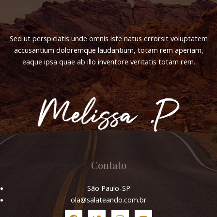
Sed ut perspiciatis unde omnis iste natus errorsit voluptatem
accusantium doloremque laudantium, totam rem aperiam,
eaque ipsa quae ab illo inventore veritatis totam rem.
Contato
São Paulo-SP
ola@salateando.com.br