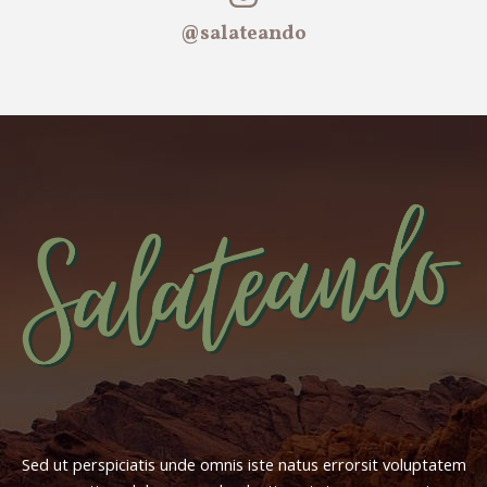
@salateando
Sed ut perspiciatis unde omnis iste natus errorsit voluptatem