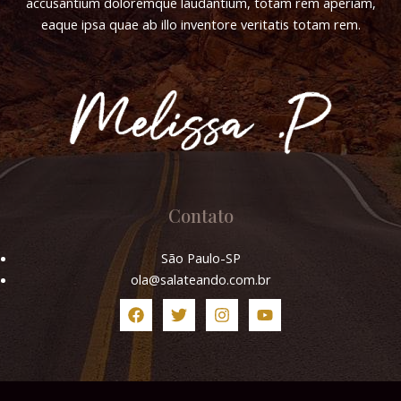
accusantium doloremque laudantium, totam rem aperiam,
eaque ipsa quae ab illo inventore veritatis totam rem.
Contato
São Paulo-SP
ola@salateando.com.br