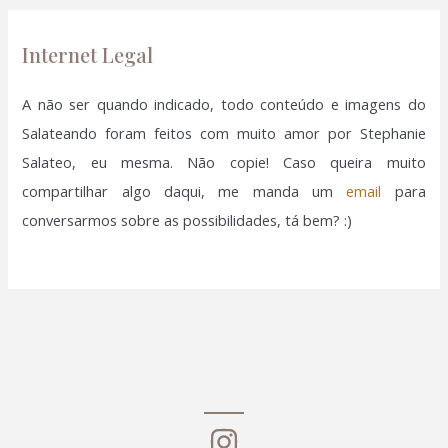
p
o
Internet Legal
r
:
A não ser quando indicado, todo conteúdo e imagens do
Salateando foram feitos com muito amor por Stephanie
Salateo, eu mesma. Não copie! Caso queira muito
compartilhar algo daqui, me manda um
email
para
conversarmos sobre as possibilidades, tá bem? :)