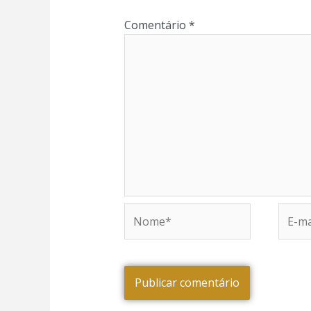
Comentário
*
Nome*
E-
mail*