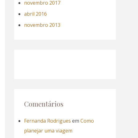
novembro 2017
abril 2016
novembro 2013
Comentários
Fernanda Rodrigues
em
Como
planejar uma viagem