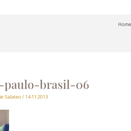
Hom
-paulo-brasil-06
ie Salateo
/
14.11.2013