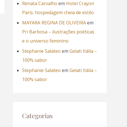
Renata Carvalho
em
Hotel Crayon
Paris: hospedagem cheia de estilo
MAYARA REGINA DE OLIVEIRA
em
Pri Barbosa – ilustrações poéticas
e o universo feminino
Stephanie Salateo
em
Gelati Itália –
100% sabor
Stephanie Salateo
em
Gelati Itália –
100% sabor
Categorias