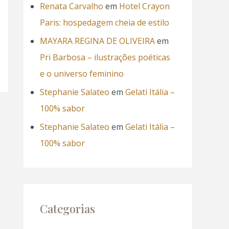
Renata Carvalho
em
Hotel Crayon
Paris: hospedagem cheia de estilo
MAYARA REGINA DE OLIVEIRA
em
Pri Barbosa – ilustrações poéticas
e o universo feminino
Stephanie Salateo
em
Gelati Itália –
100% sabor
Stephanie Salateo
em
Gelati Itália –
100% sabor
Categorias