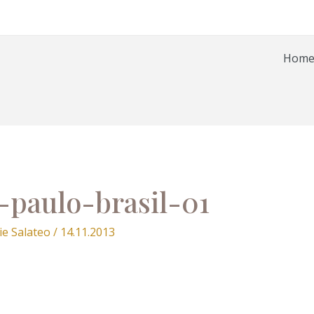
Hom
-paulo-brasil-01
ie Salateo
/
14.11.2013