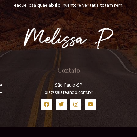
eaque ipsa quae ab illo inventore veritatis totam rem.
Contato
São Paulo-SP
ola@salateando.com.br