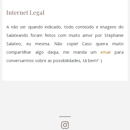
o
Internet Legal
r
:
A não ser quando indicado, todo conteúdo e imagens do
Salateando foram feitos com muito amor por Stephanie
Salateo, eu mesma. Não copie! Caso queira muito
compartilhar algo daqui, me manda um
email
para
conversarmos sobre as possibilidades, tá bem? :)