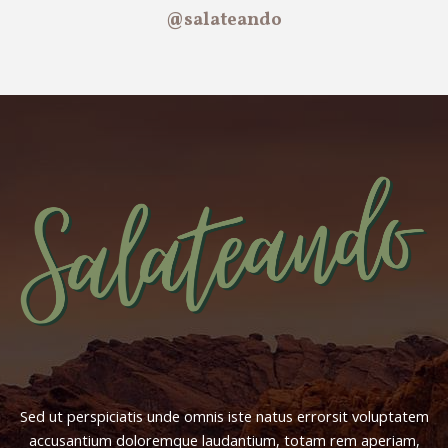
@salateando
Sed ut perspiciatis unde omnis iste natus errorsit voluptatem
accusantium doloremque laudantium, totam rem aperiam,