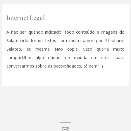
p
o
Internet Legal
r
:
A não ser quando indicado, todo conteúdo e imagens do
Salateando foram feitos com muito amor por Stephanie
Salateo, eu mesma. Não copie! Caso queira muito
compartilhar algo daqui, me manda um
email
para
conversarmos sobre as possibilidades, tá bem? :)