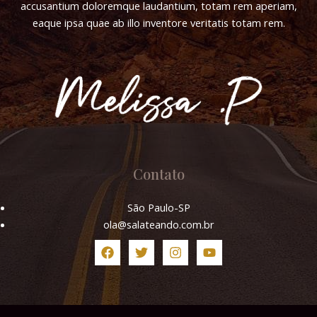
accusantium doloremque laudantium, totam rem aperiam,
eaque ipsa quae ab illo inventore veritatis totam rem.
Contato
São Paulo-SP
ola@salateando.com.br