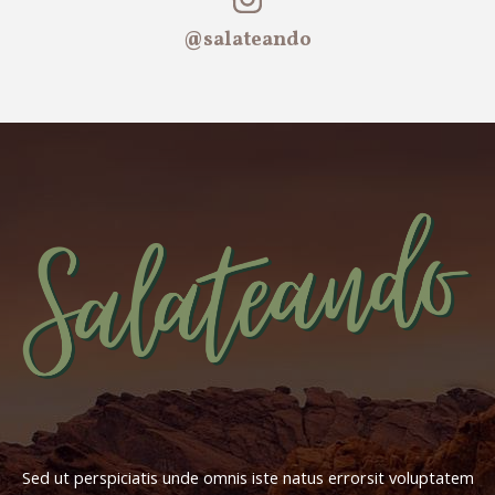
@salateando
Sed ut perspiciatis unde omnis iste natus errorsit voluptatem