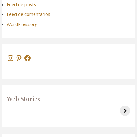
Feed de posts
Feed de comentários
WordPress.org
Web Stories
Roteiro de 1 dia no Rio de Janeiro
7